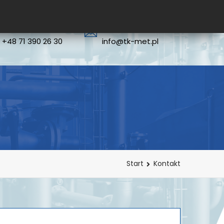
TELEFON
EMAIL
+48 71 390 26 30
info@tk-met.pl
Start
Kontakt