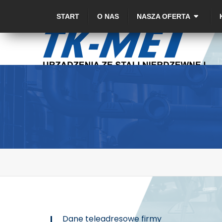
START
O NAS
NASZA OFERTA
Dane teleadresowe firmy