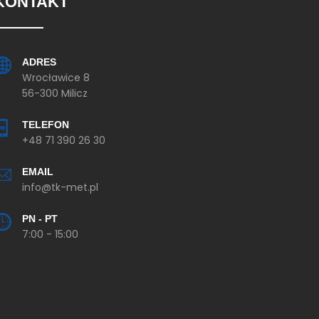
KONTAKT
ADRES
Wrocławice 8
56-300 Milicz
TELEFON
+48 71 390 26 30
EMAIL
info@tk-met.pl
PN - PT
7:00 - 15:00