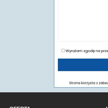
Wyrażam zgodę na prz
Strona korzysta z zab