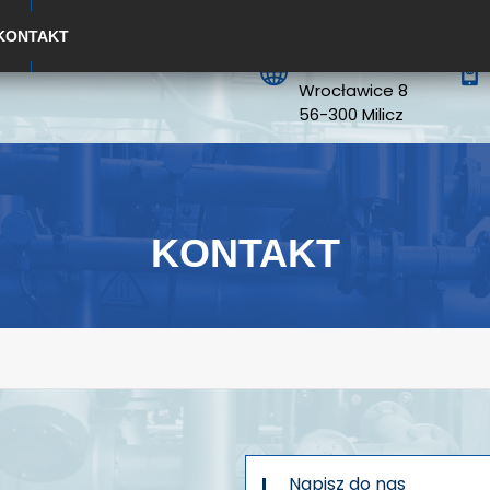
KONTAKT
ADRES
Wrocławice 8
56-300 Milicz
KONTAKT
Napisz do nas